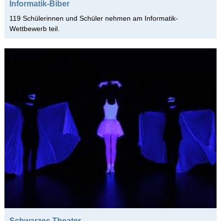
Informatik-Biber
2014/2015 1. HJ
119 Schülerinnen und Schüler nehmen am Informatik-
2013/2014 2. HJ
Wettbewerb teil.
2013/2014 1. HJ
2012/2013 2. HJ
2012/2013 1. HJ
2011/2012 2. HJ
2011/2012 1. HJ
2010/2011 2. HJ
2010/2011 1. HJ
2009/2010 2. HJ
2009/2010 1. HJ
2008/2009 2. HJ
2008/2009 1. HJ
Schwarzes Theater