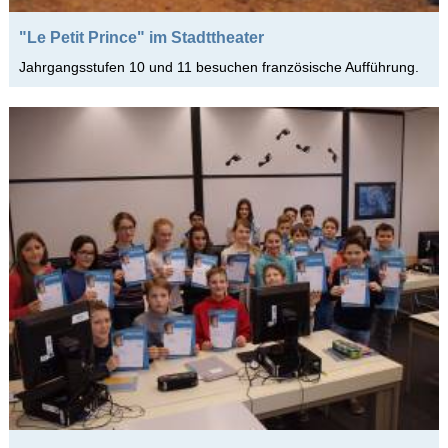
2021/2022 1. HJ
2020/2021 2. HJ
"Le Petit Prince" im Stadttheater
2020/2021 1. HJ
Jahrgangsstufen 10 und 11 besuchen französische Aufführung.
2019/2020 2. HJ
2019/2020 1. HJ
2018/2019 2. HJ
2018/2019 1. HJ
2017/2018 2. HJ
2017/2018 1. HJ
2016/2017 2. HJ
2016/2017 1. HJ
2015/2016 2. HJ
2015/2016 1. HJ
2014/2015 2. HJ