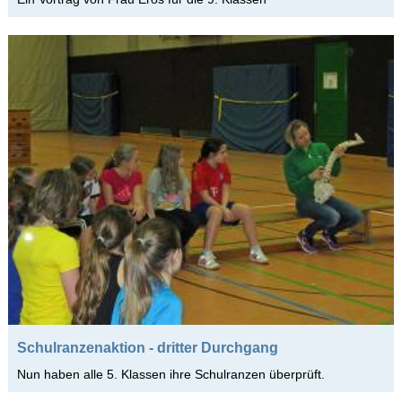
Schulfahrten
WebUntis
Kontakt
Impressum
Datenschutzerklärung
Sitemap
Schulranzenaktion - dritter Durchgang
Nun haben alle 5. Klassen ihre Schulranzen überprüft.