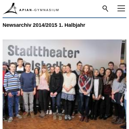
Newsarchiv 2014/2015 1. Halbjahr
Home
Aktuelle News
Newsarchiv
2024/2025 2. HJ
2024/2025 1. HJ
2023/2024 2. HJ
2023/2024 1. HJ
2022/2023 2. HJ
2022/2023 1. HJ
2021/2022 2. HJ