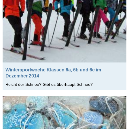
Wintersportwoche Klassen 6a, 6b und 6c im
Dezember 2014
Reicht der Schnee? Gibt es überhaupt Schnee?