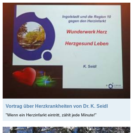
Vortrag über Herzkrankheiten von Dr. K. Seidl
"Wenn ein Herzinfarkt eintritt, zählt jede Minute!"