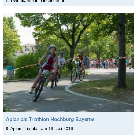
Ein Wettkampf im Hochsommer...
Apian als Triathlon Hochburg Bayerns
9. Apian-Triathlon am 18. Juli 2018