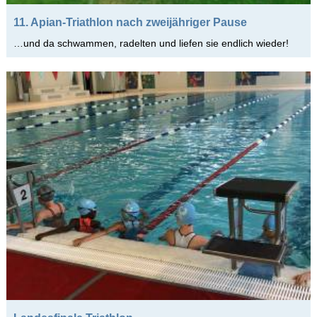
11. Apian-Triathlon nach zweijähriger Pause
…und da schwammen, radelten und liefen sie endlich wieder!