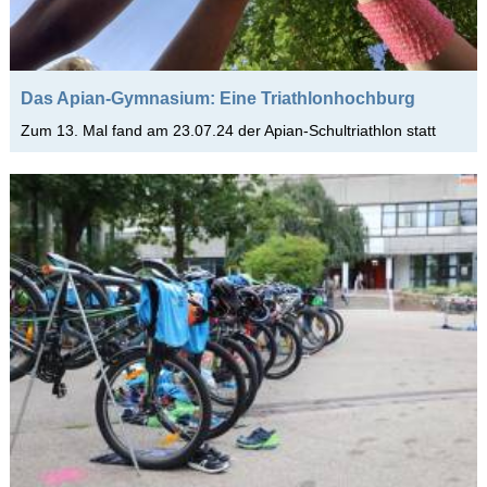
Das Apian-Gymnasium: Eine Triathlonhochburg
Zum 13. Mal fand am 23.07.24 der Apian-Schultriathlon statt