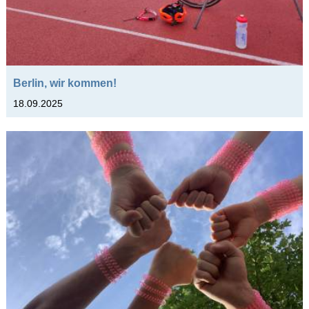
Schulfahrten
WebUntis
Berlin, wir kommen!
18.09.2025
Kontakt
Impressum
Datenschutzerklärung
Sitemap