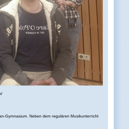
el
pian-Gymnasium. Neben dem regulären Musikunterricht