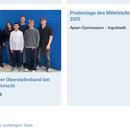
Probentage des Mittelstuf
2025
Apian-Gymnasium - Ingolstadt.
 der Oberstufenband bei
forscht
6
r vorherigen Seite