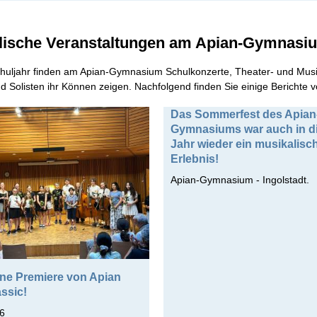
lische Veranstaltungen am Apian-Gymnasi
huljahr finden am Apian-Gymnasium Schulkonzerte, Theater- und Music
 Solisten ihr Können zeigen. Nachfolgend finden Sie einige Berichte 
Das Sommerfest des Apian
Gymnasiums war auch in d
Jahr wieder ein musikalisc
Erlebnis!
Apian-Gymnasium - Ingolstadt.
ne Premiere von Apian
ssic!
6