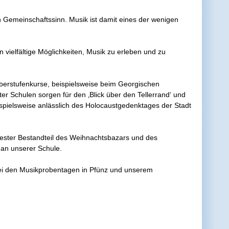
n Gemeinschaftssinn. Musik ist damit eines der wenigen
vielfältige Möglichkeiten, Musik zu erleben und zu
Oberstufenkurse, beispielsweise beim Georgischen
r Schulen sorgen für den ‚Blick über den Tellerrand‘ und
ispielsweise anlässlich des Holocaustgedenktages der Stadt
fester Bestandteil des Weihnachtsbazars und des
 an unserer Schule.
bei den Musikprobentagen in Pfünz und unserem