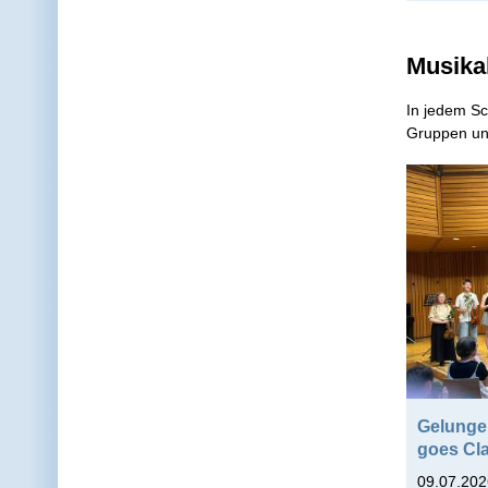
Musika
In jedem Sc
Gruppen und
Gelunge
goes Cla
09.07.202