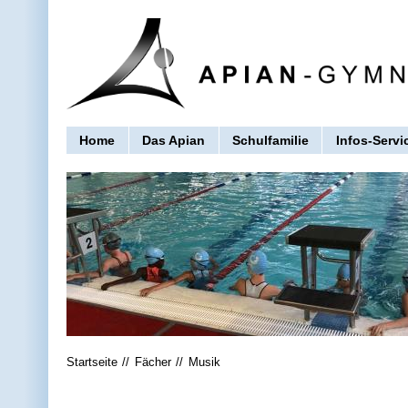
Home
Das Apian
Schulfamilie
Infos-Servi
Startseite
Fächer
Musik