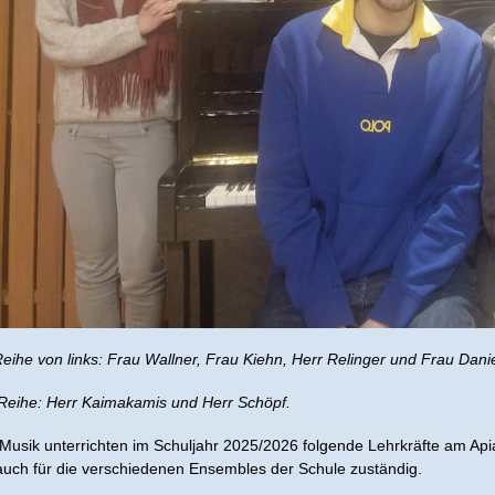
Reihe von links: Frau Wallner, Frau Kiehn, Herr Relinger und Frau Dani
Reihe: Herr Kaimakamis und Herr Schöpf.
Musik unterrichten im Schuljahr 2025/2026 folgende Lehrkräfte am A
 auch für die verschiedenen Ensembles der Schule zuständig.