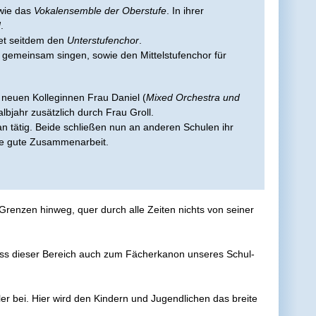
wie das
Vokalensemble der Oberstufe
. In ihrer
d
.
tet seitdem den
Unterstufenchor
.
 gemeinsam singen, sowie den Mittelstufenchor für
 neuen Kolleginnen Frau Daniel (
Mixed Orchestra und
lbjahr zusätzlich durch Frau Groll.
n tätig. Beide schließen nun an anderen Schulen ihr
die gute Zusammenarbeit.
 Grenzen hinweg, quer durch alle Zeiten nichts von seiner
 dass dieser Bereich auch zum Fächerkanon unseres Schul-
er bei. Hier wird den Kindern und Jugendlichen das breite