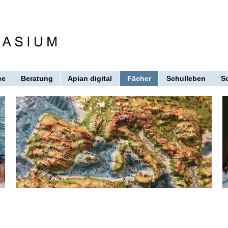
ce
Beratung
Apian digital
Fächer
Schulleben
S