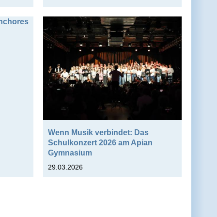
enchores
Wenn Musik verbindet: Das
Schulkonzert 2026 am Apian
Gymnasium
29.03.2026