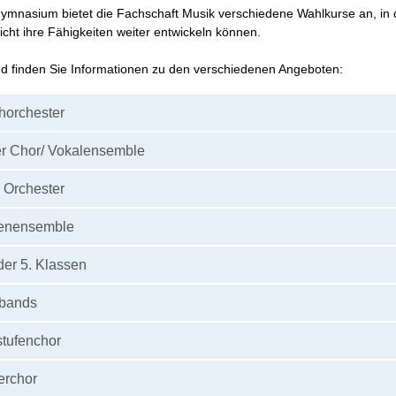
mnasium bietet die Fachschaft Musik verschiedene Wahlkurse an, in 
icht ihre Fähigkeiten weiter entwickeln können.
 finden Sie Informationen zu den verschiedenen Angeboten:
chorchester
r Chor/ Vokalensemble
 Orchester
renensemble
der 5. Klassen
bands
stufenchor
rchor