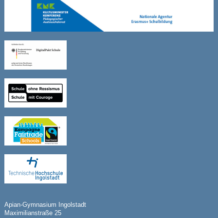
WebUntis
Kontakt
Impressum
Datenschutzerklärung
Sitemap
Apian-Gymnasium Ingolstadt
Maximilianstraße 25