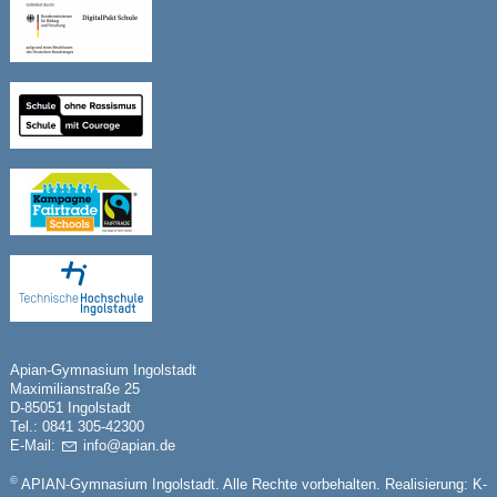
Apian-Gymnasium Ingolstadt
Maximilianstraße 25
D-85051 Ingolstadt
Tel.: 0841 305-42300
E-Mail:
nf
p
n
d
©
APIAN-Gymnasium Ingolstadt. Alle Rechte vorbehalten. Realisierung:
K-