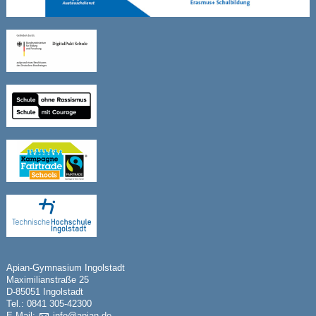
Apian-Gymnasium Ingolstadt
Maximilianstraße 25
D-85051 Ingolstadt
Tel.: 0841 305-42300