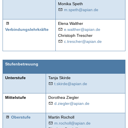
Monika Speth
m.speth@apian.de
Datenschutzerklärung
Elena Walther
Sitemap
Verbindungslehrkräfte
w
lth
r
p
n
d
Christoph Trescher
c
tr
sch
r
p
n
d
Stufenbetreuung
Unterstufe
Tanja Skirde
t
sk
rd
p
n
d
Mittelstufe
Dorothea Ziegler
d
z
gl
r
p
n
d
Oberstufe
Martin Rocholl
m
r
ch
ll
p
n
d