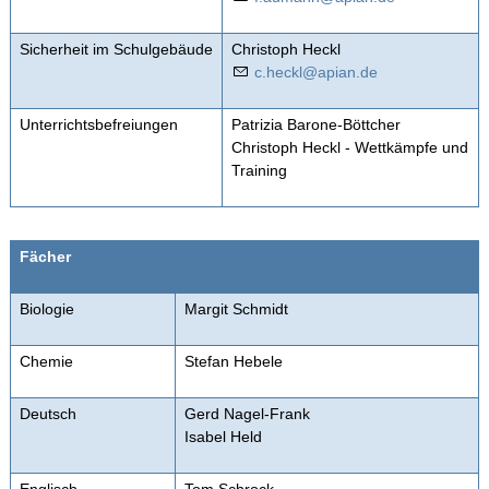
Sicherheit im Schulgebäude
Christoph Heckl
c
h
ckl
p
n
d
Unterrichtsbefreiungen
Patrizia Barone-Böttcher
Christoph Heckl - Wettkämpfe und
Training
Fächer
Biologie
Margit Schmidt
Chemie
Stefan Hebele
Deutsch
Gerd Nagel-Frank
Isabel Held