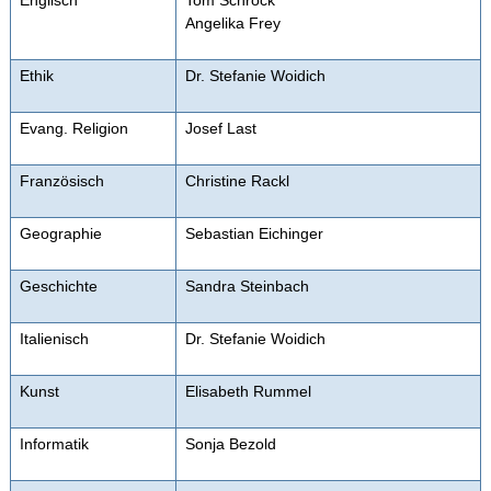
Englisch
Tom Schrock
Angelika Frey
Ethik
Dr. Stefanie Woidich
Evang. Religion
Josef Last
Französisch
Christine Rackl
Geographie
Sebastian Eichinger
Geschichte
Sandra Steinbach
Italienisch
Dr. Stefanie Woidich
Kunst
Elisabeth Rummel
Informatik
Sonja Bezold