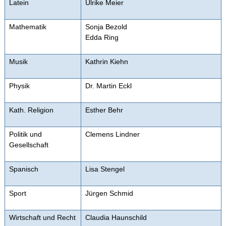
Latein
Ulrike Meier
Mathematik
Sonja Bezold
Edda Ring
Musik
Kathrin Kiehn
Physik
Dr. Martin Eckl
Kath. Religion
Esther Behr
Politik und
Clemens Lindner
Gesellschaft
Spanisch
Lisa Stengel
Sport
Jürgen Schmid
Wirtschaft und Recht
Claudia Haunschild