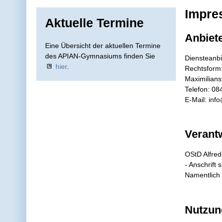
Impre
Aktuelle Termine
Anbiete
Eine Übersicht der aktuellen Termine
des APIAN-Gymnasiums finden Sie
Diensteanbi
hier
.
Rechtsform:
Maximilians
Telefon: 08
E-Mail: inf
Verantw
OStD Alfred
- Anschrift 
Namentlich 
Nutzun