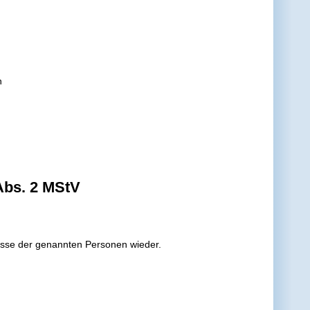
n
Abs. 2 MStV
isse der genannten Personen wieder.