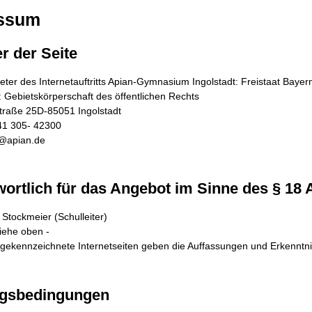
ssum
r der Seite
eter des Internetauftritts Apian-Gymnasium Ingolstadt: Freistaat Bayer
 Gebietskörperschaft des öffentlichen Rechts
traße 25D-85051 Ingolstadt
41 305- 42300
o@apian.de
ortlich für das Angebot im Sinne des § 18 
 Stockmeier (Schulleiter)
siehe oben -
gekennzeichnete Internetseiten geben die Auffassungen und Erkenntn
gsbedingungen