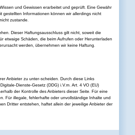
em Wissen und Gewissen erarbeitet und geprüft. Eine Gewähr
eit gestellten Informationen können wir allerdings nicht
nicht zustande.
hen. Dieser Haftungsausschluss gilt nicht, soweit die
 Für etwaige Schäden, die beim Aufrufen oder Herunterladen
verursacht werden, übernehmen wir keine Haftung.
er Anbieter zu unter-scheiden. Durch diese Links
Digitale-Dienste-Gesetz (DDG) i.V.m. Art. 4 VO (EU)
rhalb der Kontrolle des Anbieters dieser Seite. Für eine
Für illegale, fehlerhafte oder unvollständige Inhalte und
Dritter entstehen, haftet allein der jeweilige Anbieter der