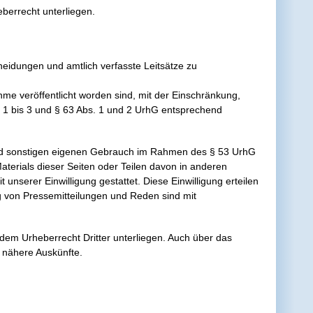
eberrecht unterliegen.
idungen und amtlich verfasste Leitsätze zu
me veröffentlicht worden sind, mit der Einschränkung,
1 bis 3 und § 63 Abs. 1 und 2 UrhG entsprechend
 und sonstigen eigenen Gebrauch im Rahmen des § 53 UrhG
terials dieser Seiten oder Teilen davon in anderen
 unserer Einwilligung gestattet. Diese Einwilligung erteilen
g von Pressemitteilungen und Reden sind mit
 dem Urheberrecht Dritter unterliegen. Auch über das
n nähere Auskünfte.