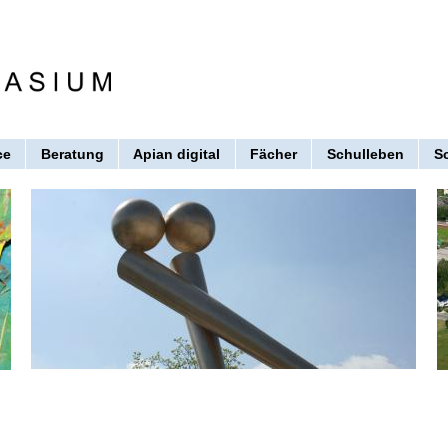
ce
Beratung
Apian digital
Fächer
Schulleben
S