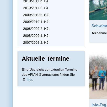
2010/2011 2. HJ
2010/2011 1. HJ
2009/2010 2. HJ
2009/2010 1. HJ
Schwimm
2008/2009 2. HJ
Teilnahme
2008/2009 1. HJ
2007/2008 2. HJ
Aktuelle Termine
Eine Übersicht der aktuellen Termine
des APIAN-Gymnasiums finden Sie
hier
.
Info-Tag