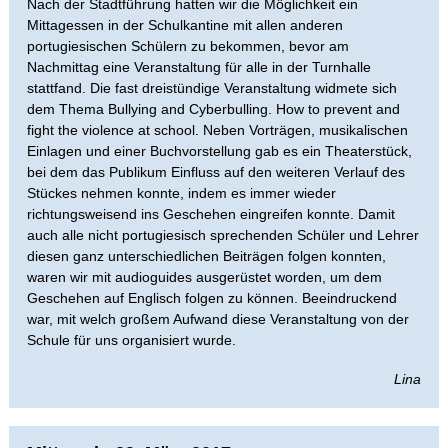
Nach der Stadtführung hatten wir die Möglichkeit ein
Mittagessen in der Schulkantine mit allen anderen
portugiesischen Schülern zu bekommen, bevor am
Nachmittag eine Veranstaltung für alle in der Turnhalle
stattfand. Die fast dreistündige Veranstaltung widmete sich
dem Thema Bullying and Cyberbulling. How to prevent and
fight the violence at school. Neben Vorträgen, musikalischen
Einlagen und einer Buchvorstellung gab es ein Theaterstück,
bei dem das Publikum Einfluss auf den weiteren Verlauf des
Stückes nehmen konnte, indem es immer wieder
richtungsweisend ins Geschehen eingreifen konnte. Damit
auch alle nicht portugiesisch sprechenden Schüler und Lehrer
diesen ganz unterschiedlichen Beiträgen folgen konnten,
waren wir mit audioguides ausgerüstet worden, um dem
Geschehen auf Englisch folgen zu können. Beeindruckend
war, mit welch großem Aufwand diese Veranstaltung von der
Schule für uns organisiert wurde.
Lina