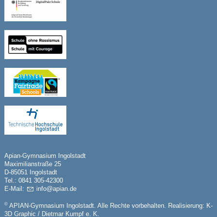
Apian-Gymnasium Ingolstadt
Maximilianstraße 25
D-85051 Ingolstadt
Tel.: 0841 305-42300
E-Mail:
nf
p
n
d
©
APIAN-Gymnasium Ingolstadt. Alle Rechte vorbehalten. Realisierung:
K-
3D Graphic / Dietmar Kumpf e. K.