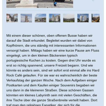
Mit einem dieser schönen, oben offenen Busse haben wir
darauf die Stadt erkundet. Begleitet wurden wir dabei von
Kopfhörern, die uns ständig mit interessanten Informationen
versorgt haben. Mittags haben wir eine kurze Pause am Fluss
eingelegt, um in den kleinen Bäckereien typisch
portugiesische Kuchen zu kosten. Gegen drei Uhr wurde es
erst so richtig spannend, unsere Freizeit begann. Und wie
könnte es anders sein, sind wir sofort erst einmal alle ins Hard
Rock Café gelaufen. Für sie war es wahrscheinlich der beste
Verkaufstag der ganzen Woche. Nach dem Aufgeben einiger
Postkarten und dem Kaufen einiger Souvenirs begaben wir
uns dann in die kleineren Straßen. Diese schönen Gassen
könnten ein kleines Labyrinth sein mit vielen Geschäften, die
ihre Tische über die ganze Straßenbreite verteilt haben. Dort
traf man den religiösen Fanatiker, der sich für die