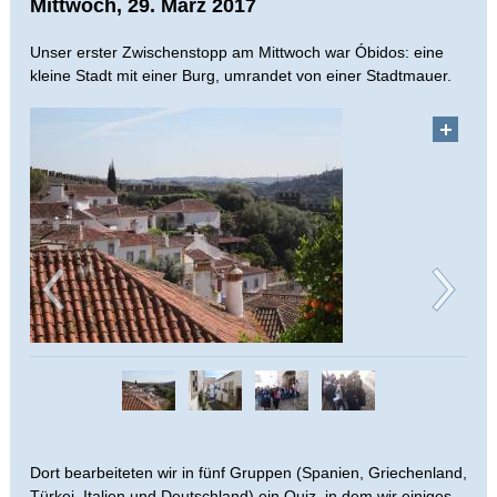
Mittwoch, 29. März 2017
Unser erster Zwischenstopp am Mittwoch war Óbidos: eine
kleine Stadt mit einer Burg, umrandet von einer Stadtmauer.
Dort bearbeiteten wir in fünf Gruppen (Spanien, Griechenland,
Türkei, Italien und Deutschland) ein Quiz, in dem wir einiges