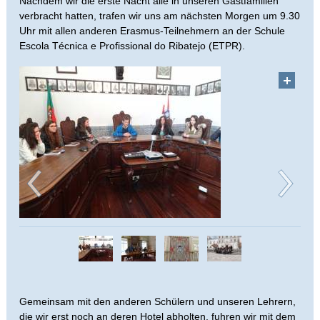
Nachdem wir die erste Nacht alle in unseren Gastfamilien
verbracht hatten, trafen wir uns am nächsten Morgen um 9.30
Uhr mit allen anderen Erasmus-Teilnehmern an der Schule
Escola Técnica e Profissional do Ribatejo (ETPR).
Gemeinsam mit den anderen Schülern und unseren Lehrern,
die wir erst noch an deren Hotel abholten, fuhren wir mit dem