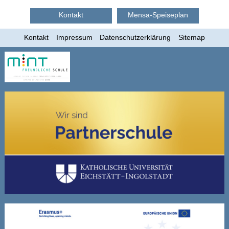
Kontakt
Kontakt
Mensa-Speiseplan
Impressum
Kontakt
Impressum
Datenschutzerklärung
Sitemap
Datenschutzerklärung
Sitemap