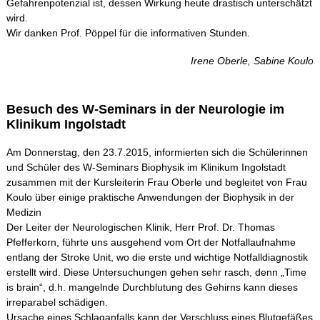
Gefahrenpotenzial ist, dessen Wirkung heute drastisch unterschätzt
wird.
Wir danken Prof. Pöppel für die informativen Stunden.
Irene Oberle, Sabine Koulo
Besuch des W-Seminars in der Neurologie im
Klinikum Ingolstadt
Am Donnerstag, den 23.7.2015, informierten sich die Schülerinnen
und Schüler des W-Seminars Biophysik im Klinikum Ingolstadt
zusammen mit der Kursleiterin Frau Oberle und begleitet von Frau
Koulo über einige praktische Anwendungen der Biophysik in der
Medizin
Der Leiter der Neurologischen Klinik, Herr Prof. Dr. Thomas
Pfefferkorn, führte uns ausgehend vom Ort der Notfallaufnahme
entlang der Stroke Unit, wo die erste und wichtige Notfalldiagnostik
erstellt wird. Diese Untersuchungen gehen sehr rasch, denn „Time
is brain“, d.h. mangelnde Durchblutung des Gehirns kann dieses
irreparabel schädigen.
Ursache eines Schlaganfalls kann der Verschluss eines Blutgefäßes