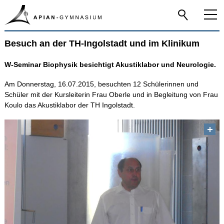
Besuch an der TH-Ingolstadt und im Klinikum
Home
W-Seminar Biophysik besichtigt Akustiklabor und Neurologie.
Das Apian
Am Donnerstag, 16.07.2015, besuchten 12 Schülerinnen und
Schüler mit der Kursleiterin Frau Oberle und in Begleitung von Frau
Schulfamilie
Koulo das Akustiklabor der TH Ingolstadt.
Infos-Service
Beratung
Apian digital
Fächer