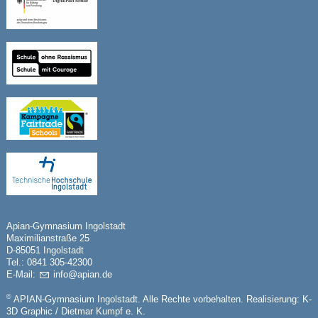
Apian-Gymnasium Ingolstadt
Maximilianstraße 25
D-85051 Ingolstadt
Tel.: 0841 305-42300
E-Mail:
nf
p
n
d
©
APIAN-Gymnasium Ingolstadt. Alle Rechte vorbehalten. Realisierung:
K-
3D Graphic / Dietmar Kumpf e. K.